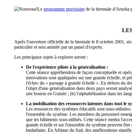
Le
programme provisoire
de la biennale d'Arusha p
LE
Après l'ouverture officielle de la biennale le 8 octobre 2001, s
particulier et sera animée par un panel d'experts.
Les principaux sujets à explorer seront :
De l'expérience pilote à la généralisation :
Cette séance appréhendera de façon conceptuelle et opéra
innovations sont appliquées sur une grande échelle, et pr
l'échec du « passage à grande échelle ». En dehors du doc
l'objet d'une généralisation dans deux pays seront analysé
une bourse en Guinée ; (b) l'alphabétisation dans les lang
La mobilisation des ressources latentes dans tout le s
Les ressources des systèmes éducatifs sont sous-utilisées. U
l'ensemble du système. Les membres du personnel enseignan
que les bâtiments sous-utilisés. Cette séance mettra l'a
grande échelle et sur l'ensemble du système peuvent être 
budgétaire. En Afrique du Sud, des améliorations signific