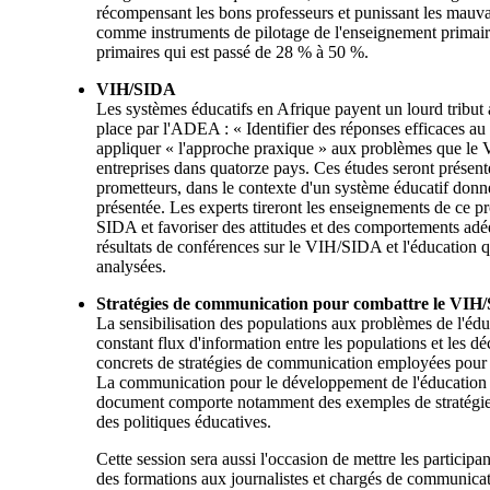
récompensant les bons professeurs et punissant les mauva
comme instruments de pilotage de l'enseignement primaire 
primaires qui est passé de 28 % à 50 %.
VIH/SIDA
Les systèmes éducatifs en Afrique payent un lourd tribut
place par l'ADEA : « Identifier des réponses efficaces 
appliquer « l'approche praxique » aux problèmes que le V
entreprises dans quatorze pays. Ces études seront présent
prometteurs, dans le contexte d'un système éducatif donn
présentée. Les experts tireront les enseignements de ce p
SIDA et favoriser des attitudes et des comportements adé
résultats de conférences sur le VIH/SIDA et l'éducation q
analysées.
Stratégies de communication pour combattre le VIH/
La sensibilisation des populations aux problèmes de l'éduc
constant flux d'information entre les populations et les d
concrets de stratégies de communication employées pour p
La communication pour le développement de l'éducation : m
document comporte notamment des exemples de stratégies
des politiques éducatives.
Cette session sera aussi l'occasion de mettre les parti
des formations aux journalistes et chargés de communica