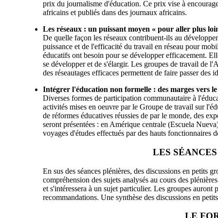
prix du journalisme d'éducation. Ce prix vise à encourager l
africains et publiés dans des journaux africains.
Les réseaux : un puissant moyen « pour aller plus loi
De quelle façon les réseaux contribuent-ils au développe
puissance et de l'efficacité du travail en réseau pour mobi
éducatifs ont besoin pour se développer efficacement. Ell
se développer et de s'élargir. Les groupes de travail
des réseautages efficaces permettent de faire passer des i
Intégrer l'éducation non formelle : des marges vers le
Diverses formes de participation communautaire à l'éducat
activités mises en oeuvre par le Groupe de travail sur l'é
de réformes éducatives réussies de par le monde, des exp
seront présentées : en Amérique centrale (Escuela Nueva
voyages d'études effectués par des hauts fonctionnaires de
LES SÉANCES
En sus des séances plénières, des discussions en petits gr
compréhension des sujets analysés au cours des plénières
et s'intéressera à un sujet particulier. Les groupes auron
recommandations. Une synthèse des discussions en petits 
LE FO